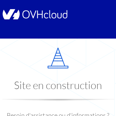
Site en construction
Besoin d'assistance ou d'informations ?